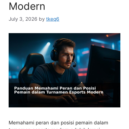
Modern
July 3, 2026
by
tkeq6
Memahami peran dan posisi pemain dalam