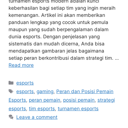
turnamen esports modern adalah kunci
keberhasilan bagi setiap tim yang ingin meraih
kemenangan. Artikel ini akan memberikan
panduan lengkap yang cocok untuk pemula
maupun yang sudah berpengalaman dalam
dunia esports. Dengan penjelasan yang
sistematis dan mudah dicerna, Anda bisa
mendapatkan gambaran jelas bagaimana
setiap peran berkontribusi dalam strategi tim. …
Read more
Categories
esports
Tags
esports
,
gaming
,
Peran dan Posisi Pemain
Esports
,
peran pemain
,
posisi pemain
,
strategi
esports
,
tim esports
,
turnamen esports
Leave a comment