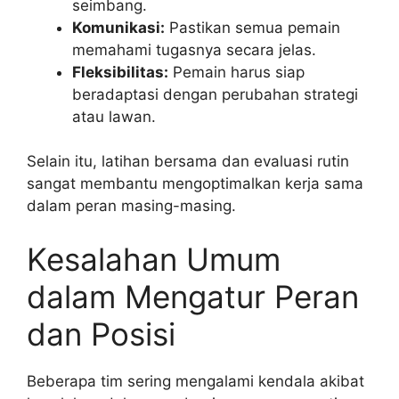
seimbang.
Komunikasi:
Pastikan semua pemain
memahami tugasnya secara jelas.
Fleksibilitas:
Pemain harus siap
beradaptasi dengan perubahan strategi
atau lawan.
Selain itu, latihan bersama dan evaluasi rutin
sangat membantu mengoptimalkan kerja sama
dalam peran masing-masing.
Kesalahan Umum
dalam Mengatur Peran
dan Posisi
Beberapa tim sering mengalami kendala akibat