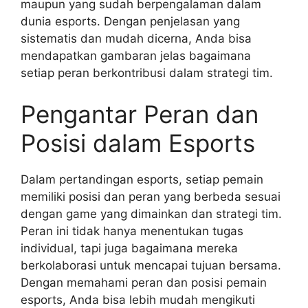
maupun yang sudah berpengalaman dalam
dunia esports. Dengan penjelasan yang
sistematis dan mudah dicerna, Anda bisa
mendapatkan gambaran jelas bagaimana
setiap peran berkontribusi dalam strategi tim.
Pengantar Peran dan
Posisi dalam Esports
Dalam pertandingan esports, setiap pemain
memiliki posisi dan peran yang berbeda sesuai
dengan game yang dimainkan dan strategi tim.
Peran ini tidak hanya menentukan tugas
individual, tapi juga bagaimana mereka
berkolaborasi untuk mencapai tujuan bersama.
Dengan memahami peran dan posisi pemain
esports, Anda bisa lebih mudah mengikuti