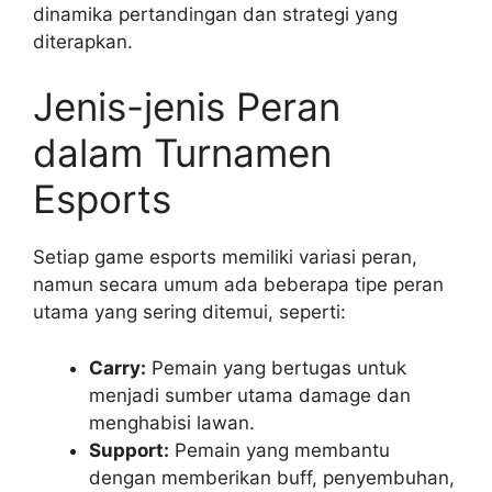
dinamika pertandingan dan strategi yang
diterapkan.
Jenis-jenis Peran
dalam Turnamen
Esports
Setiap game esports memiliki variasi peran,
namun secara umum ada beberapa tipe peran
utama yang sering ditemui, seperti:
Carry:
Pemain yang bertugas untuk
menjadi sumber utama damage dan
menghabisi lawan.
Support:
Pemain yang membantu
dengan memberikan buff, penyembuhan,