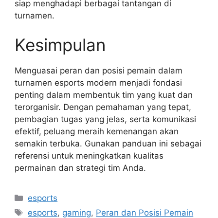
siap menghadapi berbagai tantangan di
turnamen.
Kesimpulan
Menguasai peran dan posisi pemain dalam
turnamen esports modern menjadi fondasi
penting dalam membentuk tim yang kuat dan
terorganisir. Dengan pemahaman yang tepat,
pembagian tugas yang jelas, serta komunikasi
efektif, peluang meraih kemenangan akan
semakin terbuka. Gunakan panduan ini sebagai
referensi untuk meningkatkan kualitas
permainan dan strategi tim Anda.
Categories
esports
Tags
esports
,
gaming
,
Peran dan Posisi Pemain