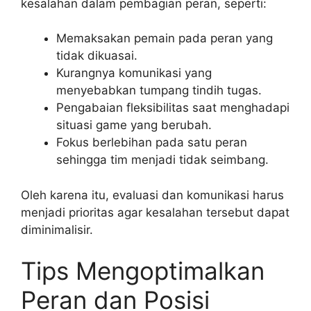
kesalahan dalam pembagian peran, seperti:
Memaksakan pemain pada peran yang
tidak dikuasai.
Kurangnya komunikasi yang
menyebabkan tumpang tindih tugas.
Pengabaian fleksibilitas saat menghadapi
situasi game yang berubah.
Fokus berlebihan pada satu peran
sehingga tim menjadi tidak seimbang.
Oleh karena itu, evaluasi dan komunikasi harus
menjadi prioritas agar kesalahan tersebut dapat
diminimalisir.
Tips Mengoptimalkan
Peran dan Posisi