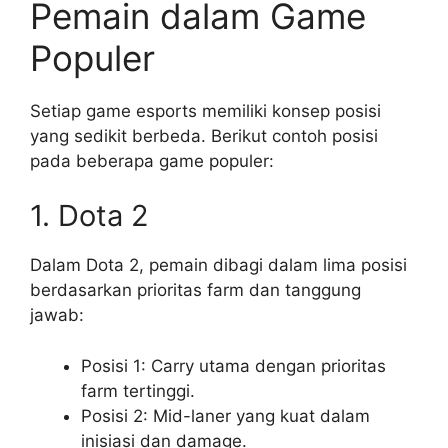
Pemain dalam Game
Populer
Setiap game esports memiliki konsep posisi
yang sedikit berbeda. Berikut contoh posisi
pada beberapa game populer:
1. Dota 2
Dalam Dota 2, pemain dibagi dalam lima posisi
berdasarkan prioritas farm dan tanggung
jawab:
Posisi 1: Carry utama dengan prioritas
farm tertinggi.
Posisi 2: Mid-laner yang kuat dalam
inisiasi dan damage.