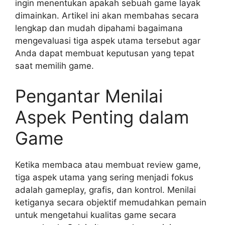
ingin menentukan apakah sebuah game layak
dimainkan. Artikel ini akan membahas secara
lengkap dan mudah dipahami bagaimana
mengevaluasi tiga aspek utama tersebut agar
Anda dapat membuat keputusan yang tepat
saat memilih game.
Pengantar Menilai
Aspek Penting dalam
Game
Ketika membaca atau membuat review game,
tiga aspek utama yang sering menjadi fokus
adalah gameplay, grafis, dan kontrol. Menilai
ketiganya secara objektif memudahkan pemain
untuk mengetahui kualitas game secara