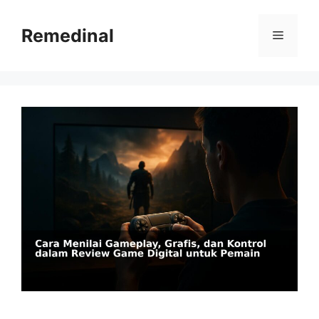
Skip
to
Remedinal
Menu
content