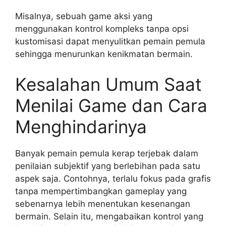
Misalnya, sebuah game aksi yang
menggunakan kontrol kompleks tanpa opsi
kustomisasi dapat menyulitkan pemain pemula
sehingga menurunkan kenikmatan bermain.
Kesalahan Umum Saat
Menilai Game dan Cara
Menghindarinya
Banyak pemain pemula kerap terjebak dalam
penilaian subjektif yang berlebihan pada satu
aspek saja. Contohnya, terlalu fokus pada grafis
tanpa mempertimbangkan gameplay yang
sebenarnya lebih menentukan kesenangan
bermain. Selain itu, mengabaikan kontrol yang