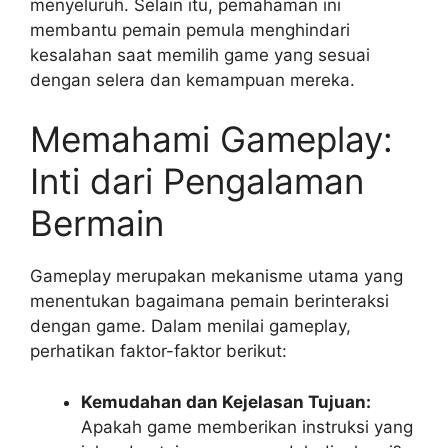
menyeluruh. Selain itu, pemahaman ini
membantu pemain pemula menghindari
kesalahan saat memilih game yang sesuai
dengan selera dan kemampuan mereka.
Memahami Gameplay:
Inti dari Pengalaman
Bermain
Gameplay merupakan mekanisme utama yang
menentukan bagaimana pemain berinteraksi
dengan game. Dalam menilai gameplay,
perhatikan faktor-faktor berikut:
Kemudahan dan Kejelasan Tujuan:
Apakah game memberikan instruksi yang