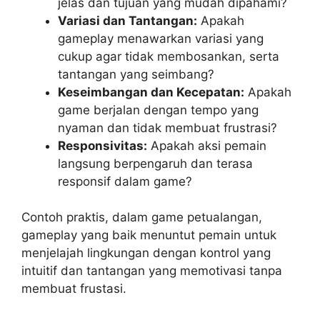
jelas dan tujuan yang mudah dipahami?
Variasi dan Tantangan:
Apakah
gameplay menawarkan variasi yang
cukup agar tidak membosankan, serta
tantangan yang seimbang?
Keseimbangan dan Kecepatan:
Apakah
game berjalan dengan tempo yang
nyaman dan tidak membuat frustrasi?
Responsivitas:
Apakah aksi pemain
langsung berpengaruh dan terasa
responsif dalam game?
Contoh praktis, dalam game petualangan,
gameplay yang baik menuntut pemain untuk
menjelajah lingkungan dengan kontrol yang
intuitif dan tantangan yang memotivasi tanpa
membuat frustasi.