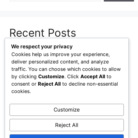
Recent Posts
We respect your privacy
Perkembangan Distribusi Game dari Media Fisik
Cookies help us improve your experience,
menuju Platform Digital
deliver personalized content, and analyze
Strategi Mengurangi Konsumsi Baterai saat
traffic. You can choose which cookies to allow
Bermain Game Mobile
by clicking
Customize
. Click
Accept All
to
consent or
Reject All
to decline non-essential
Peran Koneksi Internet terhadap Pengalaman
cookies.
Bermain Game Kompetitif
Cara Menjaga Keamanan Akun saat Bermain
Customize
Game melalui Perangkat Seluler
Mengenal Model Permainan Gratis dengan
Reject All
Pembelian di Dalam Aplikasi