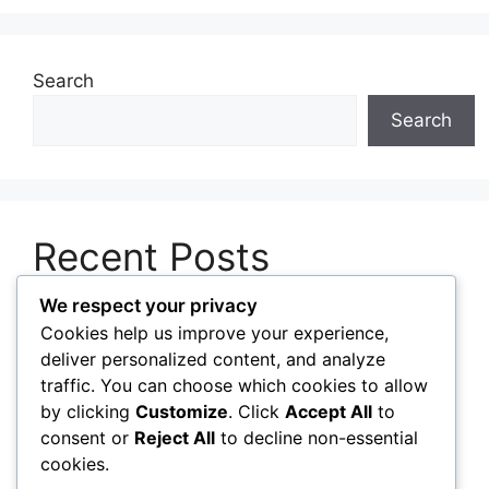
Search
Search
Recent Posts
We respect your privacy
Cara Studio Independen Mengembangkan
Cookies help us improve your experience,
Game dengan Sumber Daya Terbatas
deliver personalized content, and analyze
Peran Penguji Game dalam Menemukan
traffic. You can choose which cookies to allow
Masalah sebelum Produk Dirilis
by clicking
Customize
. Click
Accept All
to
consent or
Reject All
to decline non-essential
Mengenal Tahapan Pengembangan Game dari
cookies.
Konsep hingga Peluncuran