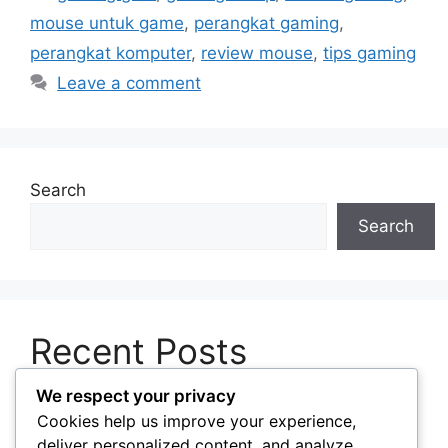
mouse untuk game
,
perangkat gaming
,
perangkat komputer
,
review mouse
,
tips gaming
Leave a comment
Search
Search
Recent Posts
We respect your privacy
Perkembangan Distribusi Game dari Media Fisik
Cookies help us improve your experience,
menuju Platform Digital
deliver personalized content, and analyze