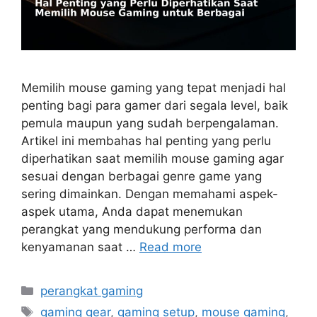
Memilih mouse gaming yang tepat menjadi hal
penting bagi para gamer dari segala level, baik
pemula maupun yang sudah berpengalaman.
Artikel ini membahas hal penting yang perlu
diperhatikan saat memilih mouse gaming agar
sesuai dengan berbagai genre game yang
sering dimainkan. Dengan memahami aspek-
aspek utama, Anda dapat menemukan
perangkat yang mendukung performa dan
kenyamanan saat …
Read more
Categories
perangkat gaming
Tags
gaming gear
,
gaming setup
,
mouse gaming
,