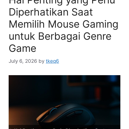
Diperhatikan Saat
Memilih Mouse Gaming
untuk Berbagai Genre
Game
July 6, 2026
by
tkeq6