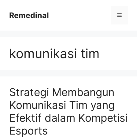
Skip
to
Remedinal
Menu
content
komunikasi tim
Strategi Membangun
Komunikasi Tim yang
Efektif dalam Kompetisi
Esports