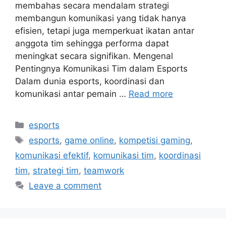
membahas secara mendalam strategi
membangun komunikasi yang tidak hanya
efisien, tetapi juga memperkuat ikatan antar
anggota tim sehingga performa dapat
meningkat secara signifikan. Mengenal
Pentingnya Komunikasi Tim dalam Esports
Dalam dunia esports, koordinasi dan
komunikasi antar pemain …
Read more
Categories
esports
Tags
esports
,
game online
,
kompetisi gaming
,
komunikasi efektif
,
komunikasi tim
,
koordinasi
tim
,
strategi tim
,
teamwork
Leave a comment